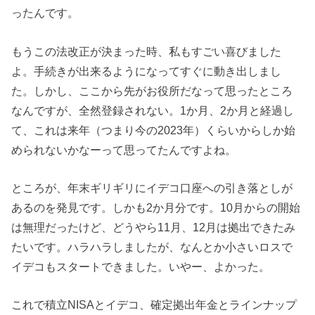
ったんです。
もうこの法改正が決まった時、私もすごい喜びました
よ。手続きが出来るようになってすぐに動き出しまし
た。しかし、ここから先がお役所だなって思ったところ
なんですが、全然登録されない。1か月、2か月と経過し
て、これは来年（つまり今の2023年）くらいからしか始
められないかなーって思ってたんですよね。
ところが、年末ギリギリにイデコ口座への引き落としが
あるのを発見です。しかも2か月分です。10月からの開始
は無理だったけど、どうやら11月、12月は拠出できたみ
たいです。ハラハラしましたが、なんとか小さいロスで
イデコもスタートできました。いやー、よかった。
これで積立NISAとイデコ、確定拠出年金とラインナップ