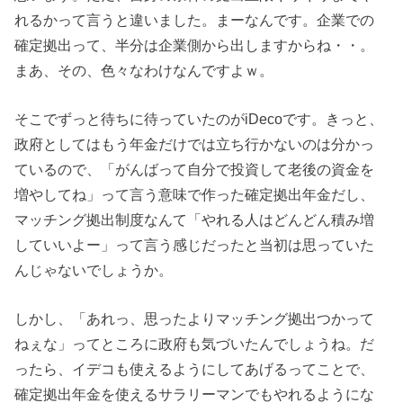
れるかって言うと違いました。まーなんです。企業での
確定拠出って、半分は企業側から出しますからね・・。
まあ、その、色々なわけなんですよｗ。
そこでずっと待ちに待っていたのがiDecoです。きっと、
政府としてはもう年金だけでは立ち行かないのは分かっ
ているので、「がんばって自分で投資して老後の資金を
増やしてね」って言う意味で作った確定拠出年金だし、
マッチング拠出制度なんて「やれる人はどんどん積み増
していいよー」って言う感じだったと当初は思っていた
んじゃないでしょうか。
しかし、「あれっ、思ったよりマッチング拠出つかって
ねぇな」ってところに政府も気づいたんでしょうね。だ
ったら、イデコも使えるようにしてあげるってことで、
確定拠出年金を使えるサラリーマンでもやれるようにな