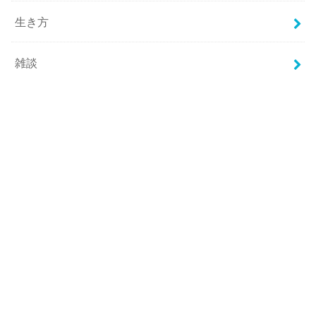
生き方
雑談