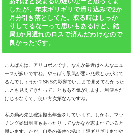
あれほど決まるの遅いなーと思ってま
したが、年末ギリギリで滑り込みで2か
月分引き落としてた。取る時はしっか
りしてるなーって思いもあるけど、結
局1か月遅れのロスで済んだわけなので
良かったです。
こんばんは、アリロボスです。なんか最近はへんなニュ
ースが多いですね。やっぱり景気が悪い兆候とかが出て
るんでしょうか？SNSの影響でいままで見えてなかった
ことも見えてきたってこともある気がします。利便さだ
けじゃなくて、使い方次第なんですね。
私の勤め先は確定拠出年金をしています。しかも、マッ
チング拠出制度もあったりしてなかなか恵まれていると
思います。ただ、自身の条件の拠出上限ギリギリまでや