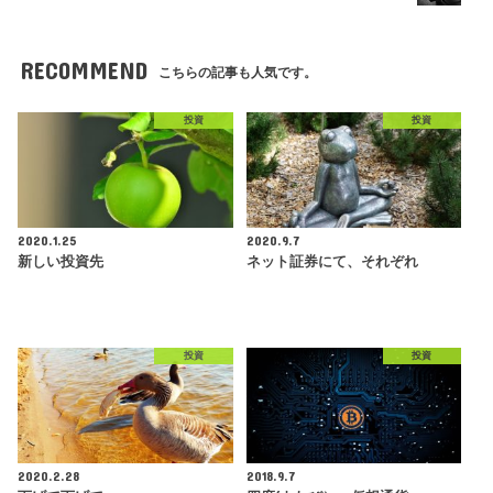
RECOMMEND
こちらの記事も人気です。
投資
投資
2020.1.25
2020.9.7
新しい投資先
ネット証券にて、それぞれ
投資
投資
2020.2.28
2018.9.7