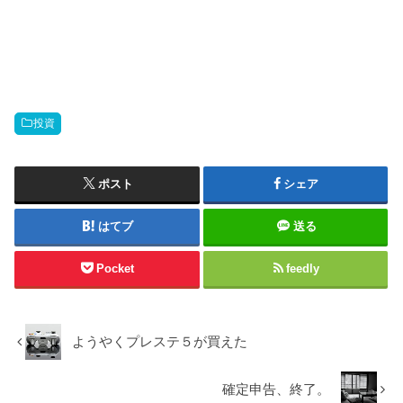
投資
ポスト
シェア
はてブ
送る
Pocket
feedly
ようやくプレステ５が買えた
確定申告、終了。