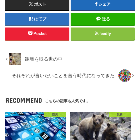
ポスト
シェア
はてブ
送る
Pocket
feedly
距離を取る世の中
それぞれが言いたいことを言う時代になってきた
RECOMMEND
こちらの記事も人気です。
投資
投資