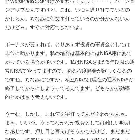
とWordPressの建付けが変わってまして・・・。バージョ
ンアップなんですけど、これ、いつも通り打てているの
かしらん。ちなみに何文字打っているのか分かんないん
だけどｗ。すぐに対応できないよ。
ボーナスが貰えれば、とりあえず投資の軍資金としては
非常に助かります。私の場合は基本的にはNISA用にあて
がっている場合が多いです。私はNISAをまだ5年期限の通
常NISAでやってますので、ある程度頭金が欲しくなるの
ですね。ちなみにですが、積立NISAは現在の通常NISAが
終了してからにしようって考えてます。どちらかが効率
的とかはもう考えないです。
うーむ、しかし、これ何文字打ってんだ？わからんｗ。
まぁ、いいや。今ってなかなか投資としては難しい時期
な感じです。押し目と言えばそうかもだけど、まだまだ