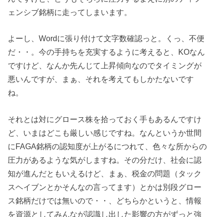
ェンシブ銘柄に走ってしまいます。
よーし、Wordに張り付けて文字数確認っと。くっ、不便
だ・・。今の手持ちを充実するように考えると、KOなん
ですけど、なんか先んじて上昇傾向なのでタイミングが
悪いんですが、まぁ、それを考えてもしかたないです
ね。
それとは対にグロース株を拾っておく手もあるんですけ
ど、いまはどこも厳しい感じですね。なんというか世間
にFAGA銘柄の認知度が上がるにつれて、色々な所からの
圧力があるような気がしますね。その分だけ、社会に認
知が進んだともいえるけど、まぁ、税金の問題（タック
スヘイブンとかそんなの言ってます）とかは別段グロー
ス銘柄だけでは無いので・・、どちらかというと、情報
を資源としてみんなが認識し出した影響の方がずっと強