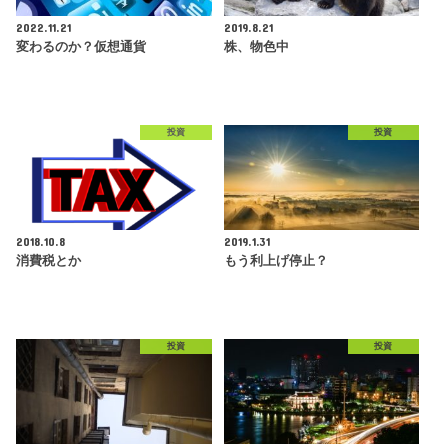
2022.11.21
2019.8.21
変わるのか？仮想通貨
株、物色中
投資
投資
2018.10.8
2019.1.31
消費税とか
もう利上げ停止？
投資
投資