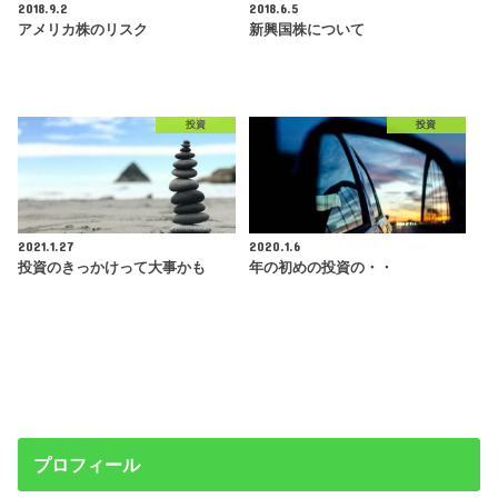
2018.9.2
2018.6.5
アメリカ株のリスク
新興国株について
投資
投資
2021.1.27
2020.1.6
投資のきっかけって大事かも
年の初めの投資の・・
プロフィール