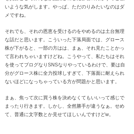
いような気がします。やっぱ、ただのりみたいなのはダ
メですね。
それでも、それの恩恵を受けるのをやめるのは土台無理
な話だと思います。こういった下落局面では、グロース
株が下がると、一部の方はは、まぁ、それ見たことかっ
て言われちゃいますけどね。こうやって、私たちはそれ
を使ってブログなりSNSなりやっているわけで、要は自
分がグロース株に全力投球しすぎて、下落面に耐えられ
ないほどになっちゃっている方が問題かと思います。
まぁ、焦って次に買う株を決めなくてもいいって感じで
まったり行きます。しかし、全然勝手が違うなぁ。せめ
て、普通に文字数とか見せてほしいんですけどw。