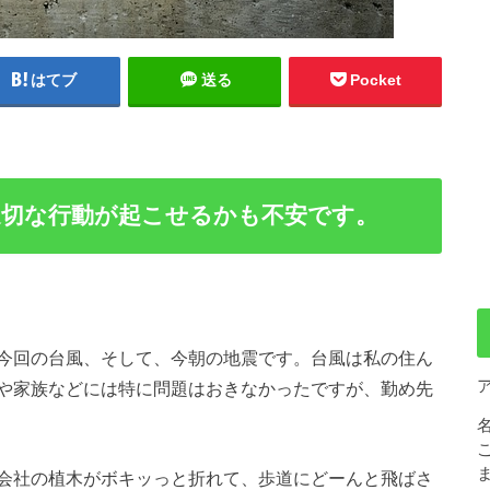
はてブ
送る
Pocket
適切な行動が起こせるかも不安です。
今回の台風、そして、今朝の地震です。台風は私の住ん
や家族などには特に問題はおきなかったですが、勤め先
会社の植木がボキッっと折れて、歩道にどーんと飛ばさ