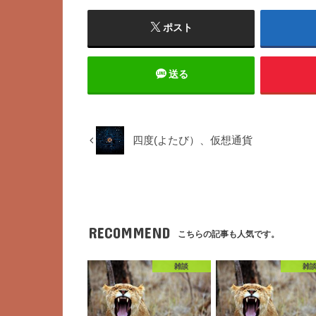
ポスト
送る
四度(よたび）、仮想通貨
RECOMMEND
こちらの記事も人気です。
雑談
雑