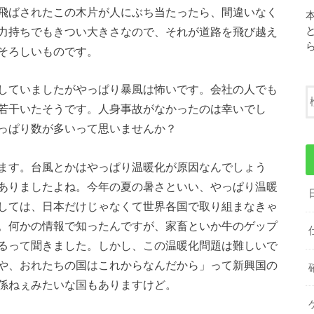
飛ばされたこの木片が人にぶち当たったら、間違いなく
力持ちでもきつい大きさなので、それが道路を飛び越え
そろしいものです。
していましたがやっぱり暴風は怖いです。会社の人でも
若干いたそうです。人身事故がなかったのは幸いでし
っぱり数が多いって思いませんか？
ます。台風とかはやっぱり温暖化が原因なんでしょう
ありましたよね。今年の夏の暑さといい、やっぱり温暖
しては、日本だけじゃなくて世界各国で取り組まなきゃ
。何かの情報で知ったんですが、家畜といか牛のゲップ
るって聞きました。しかし、この温暖化問題は難しいで
や、おれたちの国はこれからなんだから」って新興国の
係ねぇみたいな国もありますけど。