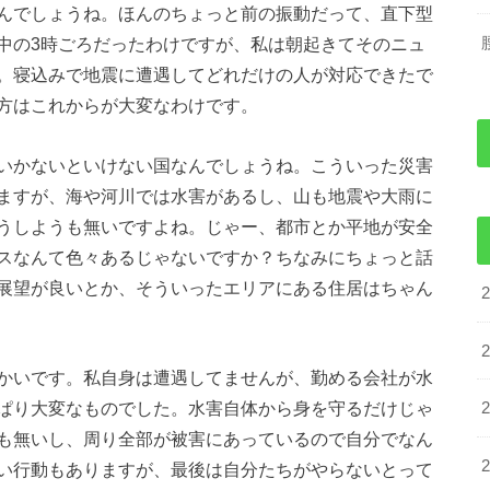
んでしょうね。ほんのちょっと前の振動だって、直下型
中の3時ごろだったわけですが、私は朝起きてそのニュ
。寝込みで地震に遭遇してどれだけの人が対応できたで
方はこれからが大変なわけです。
いかないといけない国なんでしょうね。こういった災害
ますが、海や河川では水害があるし、山も地震や大雨に
うしようも無いですよね。じゃー、都市とか平地が安全
スなんて色々あるじゃないですか？ちなみにちょっと話
展望が良いとか、そういったエリアにある住居はちゃん
かいです。私自身は遭遇してませんが、勤める会社が水
ぱり大変なものでした。水害自体から身を守るだけじゃ
も無いし、周り全部が被害にあっているので自分でなん
い行動もありますが、最後は自分たちがやらないとって