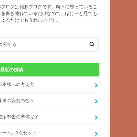
本ブログは雑多ブログです。時々に思っているこ
とを書き連ねているだけなので、ぼけーと見ても
らえるだけでもうれしいです。
最近の投稿
日本株への考え方
仕事の姿勢の色々
確定申告の準備完了
ゲーム、3点セット