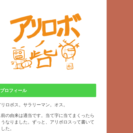
プロフィール
アリロボス。サラリーマン。オス。
名前の由来は適当です。当て字に当てまくったら
こうなりました。ずっと、アリボロスって書いて
ました。