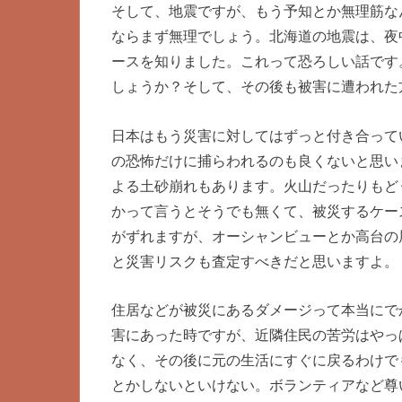
そして、地震ですが、もう予知とか無理筋な
ならまず無理でしょう。北海道の地震は、夜
ースを知りました。これって恐ろしい話です
しょうか？そして、その後も被害に遭われた
日本はもう災害に対してはずっと付き合って
の恐怖だけに捕らわれるのも良くないと思い
よる土砂崩れもあります。火山だったりもど
かって言うとそうでも無くて、被災するケー
がずれますが、オーシャンビューとか高台の
と災害リスクも査定すべきだと思いますよ。
住居などが被災にあるダメージって本当にで
害にあった時ですが、近隣住民の苦労はやっ
なく、その後に元の生活にすぐに戻るわけで
とかしないといけない。ボランティアなど尊