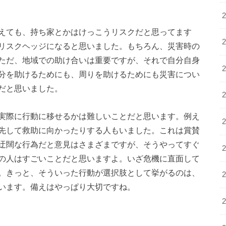
えても、持ち家とかはけっこうリスクだと思ってます
リスクヘッジになると思いました。もちろん、災害時の
ただ、地域での助け合いは重要ですが、それで自分自身
分を助けるためにも、周りを助けるためにも災害につい
だと思いました。
実際に行動に移せるかは難しいことだと思います。例え
先して救助に向かったりする人もいました。これは賞賛
迂闊な行為だと意見はさまざまですが、そうやってすぐ
の人はすごいことだと思いますよ。いざ危機に直面して
。きっと、そういった行動が選択肢として挙がるのは、
います。備えはやっぱり大切ですね。