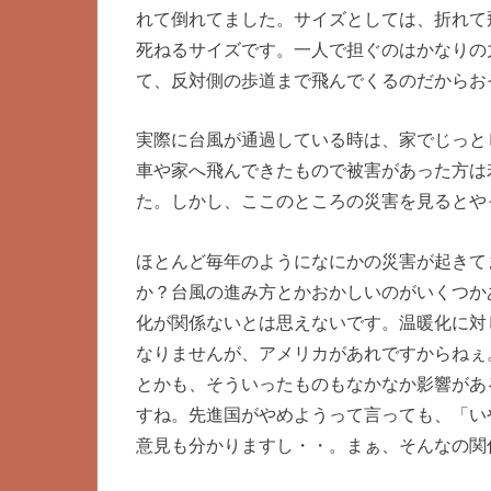
れて倒れてました。サイズとしては、折れて
死ねるサイズです。一人で担ぐのはかなりの
て、反対側の歩道まで飛んでくるのだからお
実際に台風が通過している時は、家でじっと
車や家へ飛んできたもので被害があった方は
た。しかし、ここのところの災害を見るとや
ほとんど毎年のようになにかの災害が起きて
か？台風の進み方とかおかしいのがいくつか
化が関係ないとは思えないです。温暖化に対
なりませんが、アメリカがあれですからねぇ
とかも、そういったものもなかなか影響があ
すね。先進国がやめようって言っても、「い
意見も分かりますし・・。まぁ、そんなの関