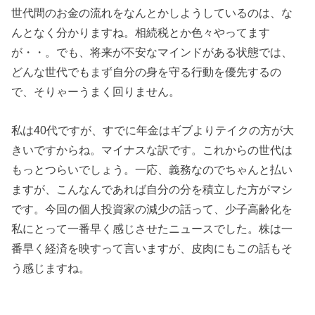
世代間のお金の流れをなんとかしようしているのは、な
んとなく分かりますね。相続税とか色々やってます
が・・。でも、将来が不安なマインドがある状態では、
どんな世代でもまず自分の身を守る行動を優先するの
で、そりゃーうまく回りません。
私は40代ですが、すでに年金はギブよりテイクの方が大
きいですからね。マイナスな訳です。これからの世代は
もっとつらいでしょう。一応、義務なのでちゃんと払い
ますが、こんなんであれば自分の分を積立した方がマシ
です。今回の個人投資家の減少の話って、少子高齢化を
私にとって一番早く感じさせたニュースでした。株は一
番早く経済を映すって言いますが、皮肉にもこの話もそ
う感じますね。