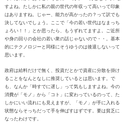
すよね。たしかに私の親の世代の年収って高いって印象
はありますね。じゃー、能力が高かったの？って訳でも
決してないでしょう。ここで「今の若い世代はなまっち
ょろい！！」とか思ったら、もうずれてますよ。ご近所
や身の回りの会社の若い衆の話じゃないので・・。基本
的にテクノロジーと同様にそうゆうのは後退しないって
思います。
政府は給料だけで無く、投資だとかで資産に分散を掛け
ることをなんとなしに推奨しているとは思います。で
も、なんか「時すでに遅し」って気もしますよね。今の
消費が「モノ」から「コト」に変わっているのって、た
しかにいい流れにも見えますが、「モノ」が手に入れる
状態ならそっちだって手を伸ばすはずです。要は貧乏に
なったわけです。