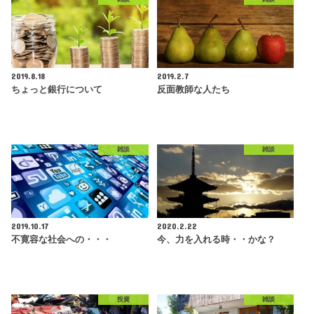
2019.8.18
2019.2.7
ちょっと銀行について
反面教師な人たち
雑談
雑談
2019.10.17
2020.2.22
不寛容な社会への・・・
今、力を入れる時・・かな？
投資
雑談