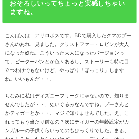
おそろしいってちょっと実感しちゃい
ますね。
こんばんは、アリロボスです。BDで購入したクマのプー
さんのあれ、見ました。クリストファー・ロビンが大人
になった奴ね。こういった大人になったバージョンっ
て、ピーターパンとか色々あるし、ストーリーも特に目
立つわけでもないけど、やっぱり「ほっこり」します
ね。いいもんだ・・。
ちなみに私はディズニーフリークじゃないので、知りま
せんでしたが・・、ぬいぐるみなんですね。プーさんと
かティガーとか・・、マジで知りませんでした。え、こ
れってもう当たり前なの？次にティガーの年齢設定がカ
ンガルーの子供くらいってのもびっくりでした。まぁ、