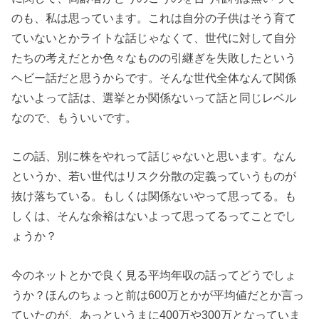
のも、私は思っています。これは自分の子供はそう育て
ていないとかライトな話じゃなくて、世代に対して自分
たちの考えだとか色々なものの引継ぎを失敗したという
ヘビー話だと思うからです。そんな世代全体なんて関係
ないよって話は、選挙とか関係ないって話と同じレベル
なので、もういいです。
この話、別に株をやれって話じゃないと思います。なん
というか、若い世代はリスク分散の定義っていうものが
抜け落ちている。もしくは関係ないやって思ってる。も
しくは、そんな余裕はないよって思ってるってことでし
ょうか？
今のネットとかで良く見る平均年収の話ってどうでしょ
うか？ほんのちょっと前は600万とかが平均値だとか言っ
ていたのが、あっというまに400万や300万となっていま