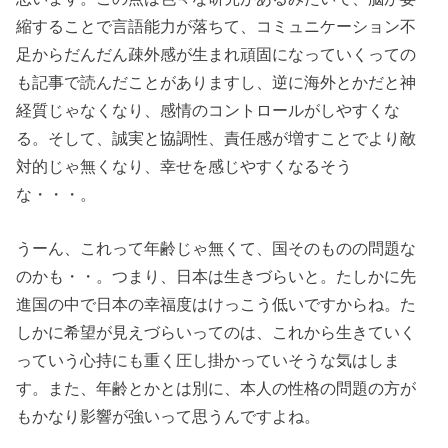
縮することで言語能力が落ちて、コミュニケーション不
足からだんだん疎外感が生まれ頑固になっていくっての
も記事で読んだことがありますし、逆に海外とかだと神
経質じゃなくなり、感情のコントロールがしやすくな
る。そして、誠実と協調性、責任感が増すことでより敵
対的じゃ無くなり、幸せを感じやすくなるそう
な・・・。
うーん、これって年齢じゃ無くて、国そのものの問題な
のかも・・。つまり、日本は生きづらいと。たしかに先
進国の中で日本の幸福度はけっこう低いですからね。た
しかに希望が見えづらいってのは、これから生きていく
っていう心持にも重く圧し掛かっていそうな気はしま
す。また、年齢とかとは別に、本人の性格の問題の方が
もかなり影響が強いって思うんですよね。