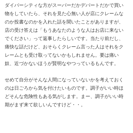
ダイバーシティな方がスーパーだかデパートだかで買い
物をしていたら、それを見た心無い人が店にクレームな
のか投書なのかを入れた話を聞いたことがありますが、
店の受け答えは「もうあなたのような人はお店に来ない
でください」って返事したらしいです。当たり前だし、
痛快な話だけど、おそらくクレーム言った人はそれをク
レームとも受け取ってないかもしれません。要は痛い
奴、近づかないほうが賢明なやつっているもんです。
せめて自分がそんな人間になっていないかを考えておく
のは日ごろから気を付けたいものです。調子がいい時ほ
どそんな危険性もある気がします。まー、調子がいい時
期がまず来て欲しいんですけど・・。