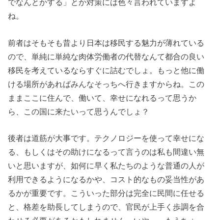
でなんとかする」とか対策には色々言われていますよ
ね。
前者はそもそも昔より日本は移民する魅力が薄れている
ので、単純に単純な肉体労働者の代替なんて都合の良い
移民を考えているならすぐに詰むでしょ。もっと他に働
ける場所があればみんなそっちへ行きますからね。この
ままここに住んで、働いて、幸せになれるって思うか
ら、この国に来たいって思うんでしょ？
後者は道筋が大事です。テクノロジーを使って幸せにな
る、もしくはその助けになるって言うのは私も間違い無
いと思いますが、如何に早く私たちのような普通の人が
利用できるようになるかや、コスト的なもの妥当性があ
るかが重要です。こういった部分は完全に民間に任せる
と、格差を助長してしまうので、官民が上手く歩調を合