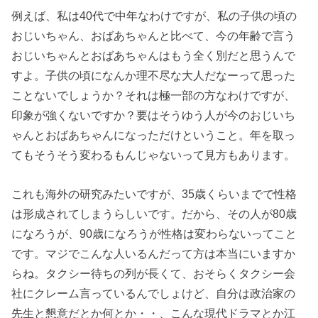
例えば、私は40代で中年なわけですが、私の子供の頃の
おじいちゃん、おばあちゃんと比べて、今の年齢で言う
おじいちゃんとおばあちゃんはもう全く別だと思うんで
すよ。子供の頃になんか理不尽な大人だなーって思った
ことないでしょうか？それは極一部の方なわけですが、
印象が強くないですか？要はそうゆう人が今のおじいち
ゃんとおばあちゃんになっただけということ。年を取っ
てもそうそう変わるもんじゃないって見方もあります。
これも海外の研究みたいですが、35歳くらいまでで性格
は形成されてしまうらしいです。だから、その人が80歳
になろうが、90歳になろうが性格は変わらないってこと
です。マジでこんな人いるんだって方は本当にいますか
らね。タクシー待ちの列が長くて、おそらくタクシー会
社にクレーム言っているんでしょけど、自分は政治家の
先生と懇意だとか何とか・・、こんな現代ドラマとか江