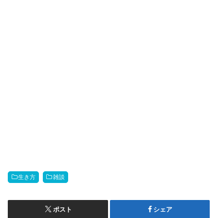
生き方
雑談
ポスト
シェア