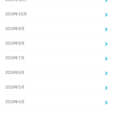
2019年10月
2019年9月
2019年8月
2019年7月
2019年6月
2019年5月
2019年4月