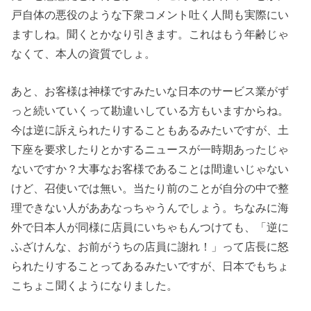
戸自体の悪役のような下衆コメント吐く人間も実際にい
ますしね。聞くとかなり引きます。これはもう年齢じゃ
なくて、本人の資質でしょ。
あと、お客様は神様ですみたいな日本のサービス業がず
っと続いていくって勘違いしている方もいますからね。
今は逆に訴えられたりすることもあるみたいですが、土
下座を要求したりとかするニュースが一時期あったじゃ
ないですか？大事なお客様であることは間違いじゃない
けど、召使いでは無い。当たり前のことが自分の中で整
理できない人がああなっちゃうんでしょう。ちなみに海
外で日本人が同様に店員にいちゃもんつけても、「逆に
ふざけんな、お前がうちの店員に謝れ！」って店長に怒
られたりすることってあるみたいですが、日本でもちょ
こちょこ聞くようになりました。