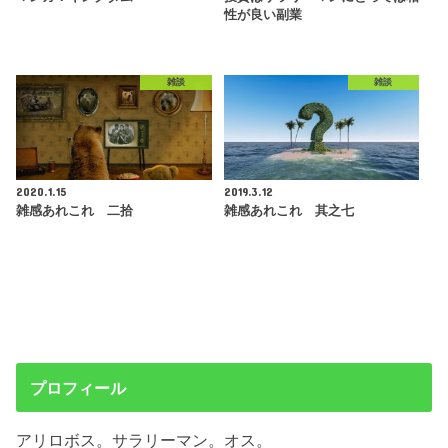
性が良い副業
雑談
雑談
2020.1.15
2019.3.12
雑感あれこれ 二拾
雑感あれこれ 其之七
プロフィール
アリロボス。サラリーマン。オス。