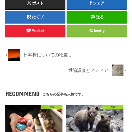
ポスト
シェア
はてブ
送る
Pocket
feedly
日本株についての物差し
世論調査とメディア
RECOMMEND
こちらの記事も人気です。
投資
投資