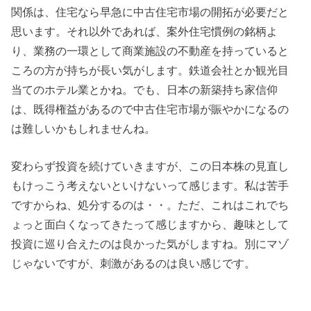
関係は、住宅なら早急に中古住宅市場の開拓が必要だと
思います。それ以外であれば、案外住宅慣例の銘柄よ
り、業務の一環として商業施設の不動産を持っていると
ころの方が持ちが長い気がします。鉄道会社とか観光目
当てのホテル業とかね。でも、日本の新築持ち家信仰
は、既得権益があるので中古住宅市場が賑やかになるの
は難しいかもしれませんね。
変わらず投資を続けていきますが、この日本株の見直し
もけっこう考えないといけないって感じます。私は苦手
ですからね、処分するのは・・。ただ、これはこれでち
ょっと面白くなってきたって感じますから、趣味として
投資に巡り合えたのは良かった気がしますね。別にマゾ
じゃないですが、刺激があるのは良い感じです。