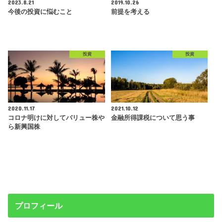
2023.8.21
2019.10.26
今後の投資に悩むこと
前提を考える
投資
投資
2020.11.17
2021.10.12
コロナ明けに対してバリュー株や
金融所得課税について思う事
ら新興国株
プロフィール