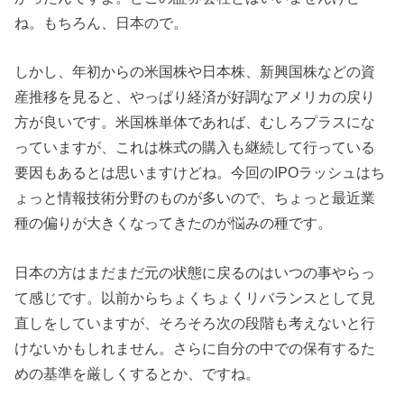
ね。もちろん、日本ので。
しかし、年初からの米国株や日本株、新興国株などの資
産推移を見ると、やっぱり経済が好調なアメリカの戻り
方が良いです。米国株単体であれば、むしろプラスにな
っていますが、これは株式の購入も継続して行っている
要因もあるとは思いますけどね。今回のIPOラッシュはち
ょっと情報技術分野のものが多いので、ちょっと最近業
種の偏りが大きくなってきたのが悩みの種です。
日本の方はまだまだ元の状態に戻るのはいつの事やらっ
て感じです。以前からちょくちょくリバランスとして見
直しをしていますが、そろそろ次の段階も考えないと行
けないかもしれません。さらに自分の中での保有するた
めの基準を厳しくするとか、ですね。