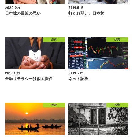
2020.2.4
2019.5.13
日本株の最近の思い
打たれ弱い、日本株
投資
投資
2019.7.31
2019.3.21
金融リテラシーは個人責任
ネット証券
投資
投資