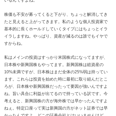
いるんですよね。
株価も不安が募ってくると下がり、ちょっと解消してき
たと見えると上がってきます。私のような個人投資家で
基本的に長くホールドしていくタイプにはちょっとイラ
イラしますね。やっぱり、資産が減るのは誰でもイヤで
すからね。
私はメインの投資はすっかり米国株式になってますが、
日本株や新興国株もやってます。新興国株は総資産の
10%未満ですが、日本株はまだ全体の25%弱は持ってい
ます。これらは投資を始めた時に最初に取り組んだとこ
ろが、日本株や新興国株だったって要因が強いんですよ
ね。旨い具合に利益が出てるので持っている訳です。今
考えると、新興国株の方が海外株では早かったんですよ
ねぇ。特定口座って実は新興国の方がネット証券では早
かったんですよ。どこの証券会社とはいいませんけど