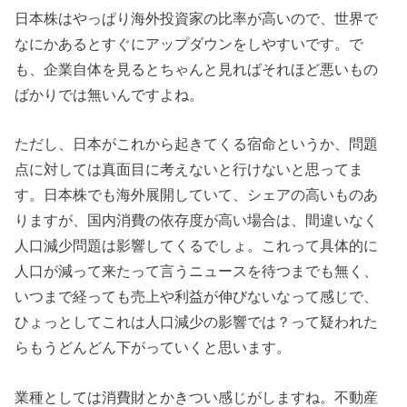
日本株はやっぱり海外投資家の比率が高いので、世界で
なにかあるとすぐにアップダウンをしやすいです。で
も、企業自体を見るとちゃんと見ればそれほど悪いもの
ばかりでは無いんですよね。
ただし、日本がこれから起きてくる宿命というか、問題
点に対しては真面目に考えないと行けないと思ってま
す。日本株でも海外展開していて、シェアの高いものあ
りますが、国内消費の依存度が高い場合は、間違いなく
人口減少問題は影響してくるでしょ。これって具体的に
人口が減って来たって言うニュースを待つまでも無く、
いつまで経っても売上や利益が伸びないなって感じで、
ひょっとしてこれは人口減少の影響では？って疑われた
らもうどんどん下がっていくと思います。
業種としては消費財とかきつい感じがしますね。不動産