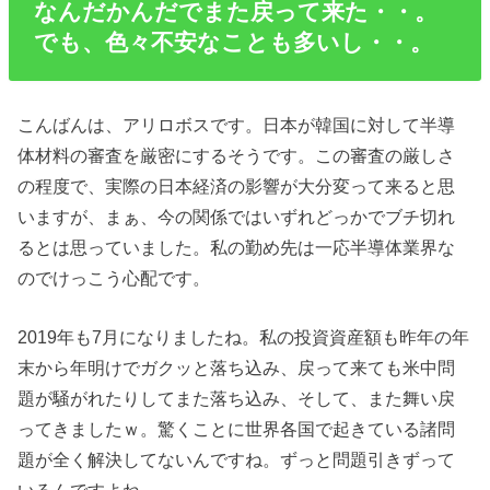
なんだかんだでまた戻って来た・・。
でも、色々不安なことも多いし・・。
こんばんは、アリロボスです。日本が韓国に対して半導
体材料の審査を厳密にするそうです。この審査の厳しさ
の程度で、実際の日本経済の影響が大分変って来ると思
いますが、まぁ、今の関係ではいずれどっかでブチ切れ
るとは思っていました。私の勤め先は一応半導体業界な
のでけっこう心配です。
2019年も7月になりましたね。私の投資資産額も昨年の年
末から年明けでガクッと落ち込み、戻って来ても米中問
題が騒がれたりしてまた落ち込み、そして、また舞い戻
ってきましたｗ。驚くことに世界各国で起きている諸問
題が全く解決してないんですね。ずっと問題引きずって