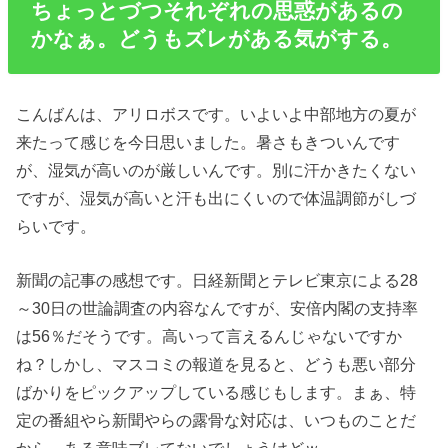
ちょっとづつそれぞれの思惑があるの
かなぁ。どうもズレがある気がする。
こんばんは、アリロボスです。いよいよ中部地方の夏が
来たって感じを今日思いました。暑さもきついんです
が、湿気が高いのが厳しいんです。別に汗かきたくない
ですが、湿気が高いと汗も出にくいので体温調節がしづ
らいです。
新聞の記事の感想です。日経新聞とテレビ東京による28
～30日の世論調査の内容なんですが、安倍内閣の支持率
は56％だそうです。高いって言えるんじゃないですか
ね？しかし、マスコミの報道を見ると、どうも悪い部分
ばかりをピックアップしている感じもします。まぁ、特
定の番組やら新聞やらの露骨な対応は、いつものことだ