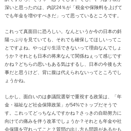
深いと思ったのは、内訳24％が「税金や保険料を上げて
でも年金を増やすべきだ」って思っているところです。
これって真面目に恐ろしい。なんというか今の日本の斜
陽っぷりを見ていても、それでも確保してほしいってこ
とですよね。やっぱり生活できないって理由なんでしょ
うか？それとも日本の将来なんて関係ねぇって感じです
かね？どちらの思いもある気はするし、日本の今後も大
事だと思うけど、背に腹は代えられないってところでし
ょうかね。
しかし、面白いのは参議院選挙で重視する政策は、「年
金・福祉など社会保障政策」が54%でトップだそうで
す。これってどっちなんですかね？さっきの自助努力に
向けての痛みを伴う改革でしょうか？それとも年金や社
会保障を守れってこと？質問の出し方も問題があるかも