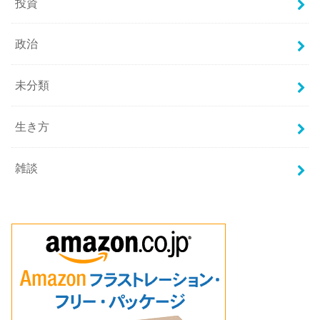
投資
政治
未分類
生き方
雑談