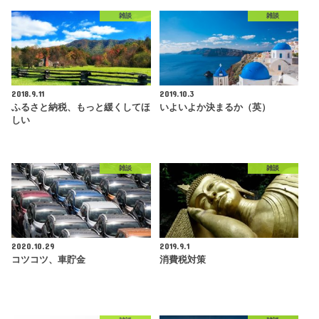
雑談
雑談
2018.9.11
2019.10.3
ふるさと納税、もっと緩くしてほ
いよいよか決まるか（英）
しい
雑談
雑談
2020.10.29
2019.9.1
コツコツ、車貯金
消費税対策