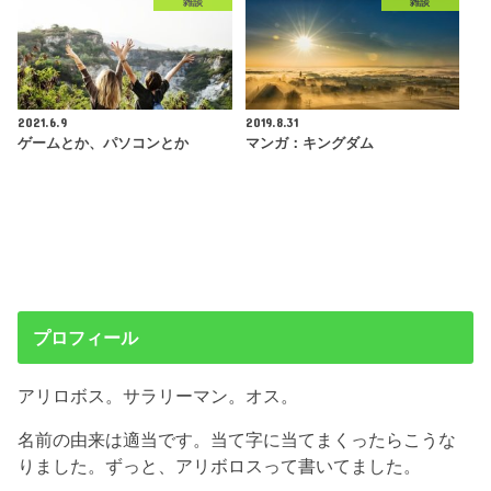
雑談
雑談
2021.6.9
2019.8.31
ゲームとか、パソコンとか
マンガ：キングダム
プロフィール
アリロボス。サラリーマン。オス。
名前の由来は適当です。当て字に当てまくったらこうな
りました。ずっと、アリボロスって書いてました。