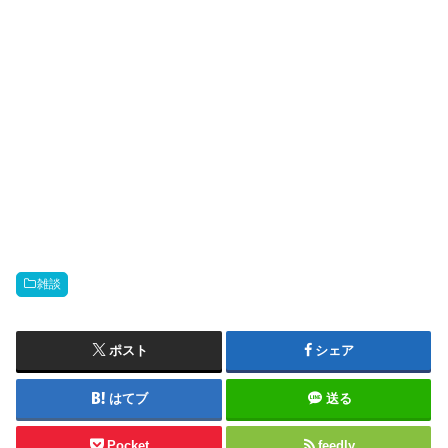
雑談
ポスト
シェア
はてブ
送る
Pocket
feedly