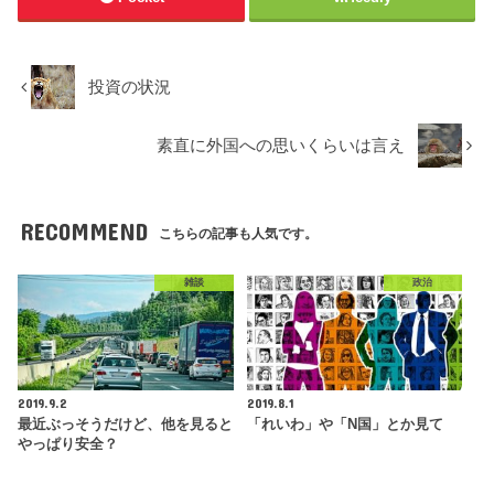
投資の状況
素直に外国への思いくらいは言え
RECOMMEND
こちらの記事も人気です。
雑談
政治
2019.9.2
2019.8.1
最近ぶっそうだけど、他を見ると
「れいわ」や「N国」とか見て
やっぱり安全？