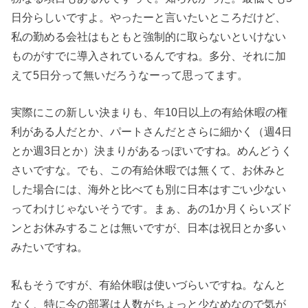
日分らしいですよ。やったーと言いたいところだけど、
私の勤める会社はもともと強制的に取らないといけない
ものがすでに導入されているんですね。多分、それに加
えて5日分って無いだろうなーって思ってます。
実際にこの新しい決まりも、年10日以上の有給休暇の権
利がある人だとか、パートさんだとさらに細かく（週4日
とか週3日とか）決まりがあるっぽいですね。めんどうく
さいですな。でも、この有給休暇では無くて、お休みと
した場合には、海外と比べても別に日本はすごい少ない
ってわけじゃないそうです。まぁ、あの1か月くらいズド
ンとお休みすることは無いですが、日本は祝日とか多い
みたいですね。
私もそうですが、有給休暇は使いづらいですね。なんと
なく、特に今の部署は人数がちょっと少なめなので気が