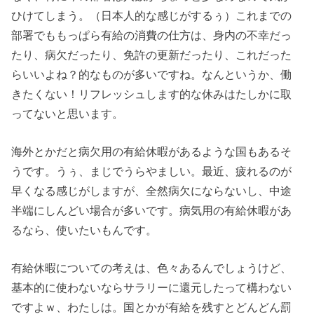
ひけてしまう。（日本人的な感じがするぅ）これまでの
部署でももっぱら有給の消費の仕方は、身内の不幸だっ
たり、病欠だったり、免許の更新だったり、これだった
らいいよね？的なものが多いですね。なんというか、働
きたくない！リフレッシュします的な休みはたしかに取
ってないと思います。
海外とかだと病欠用の有給休暇があるような国もあるそ
うです。うぅ、まじでうらやましい。最近、疲れるのが
早くなる感じがしますが、全然病欠にならないし、中途
半端にしんどい場合が多いです。病気用の有給休暇があ
るなら、使いたいもんです。
有給休暇についての考えは、色々あるんでしょうけど、
基本的に使わないならサラリーに還元したって構わない
ですよｗ、わたしは。国とかが有給を残すとどんどん罰