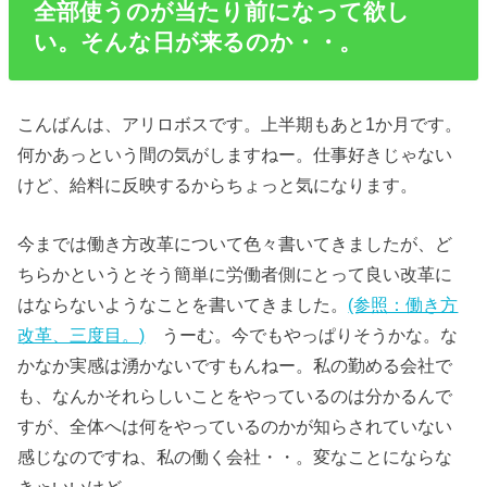
全部使うのが当たり前になって欲し
い。そんな日が来るのか・・。
こんばんは、アリロボスです。上半期もあと1か月です。
何かあっという間の気がしますねー。仕事好きじゃない
けど、給料に反映するからちょっと気になります。
今までは働き方改革について色々書いてきましたが、ど
ちらかというとそう簡単に労働者側にとって良い改革に
はならないようなことを書いてきました。
(参照：働き方
改革、三度目。)
うーむ。今でもやっぱりそうかな。な
かなか実感は湧かないですもんねー。私の勤める会社で
も、なんかそれらしいことをやっているのは分かるんで
すが、全体へは何をやっているのかが知らされていない
感じなのですね、私の働く会社・・。変なことにならな