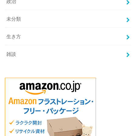
政治
未分類
生き方
雑談