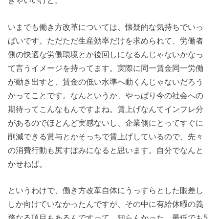
きゃいいけど。
いまでも働き方改革については、懐疑的な気持ちでいっ
ぱいです。ただただ生産効率だけを求められて、労働者
側の快適な労働環境とか後回しになるんじゃないかなっ
て言うイメージを持ってます。実際に同一賃金同一労働
が動き出すと、賃金の低い水準へ動くんじゃないだろう
かってことです。なんというか、やっぱり今の社会への
期待ってこんなもんですよね。賃上げなんてインフレ分
があるのでほとんど実感ないし、企業側にとってすぐに
削減できる賞与とかそっちで賃上げしているので、先々
の消費行動も尻すぼみになると思います。自分でなんと
かせねば。
というわけで、働き方改革自体にうっすらとした眼差し
しか向けていなかったんですが、その中に有給休暇の義
務なる項目もあるんですって。知らんかった。最低でも5