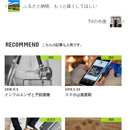
ふるさと納税、もっと緩くしてほしい
TVの今後
RECOMMEND
こちらの記事も人気です。
雑談
雑談
2018.11.5
2019.2.25
インフルエンザと予防接種
スマホは過渡期
生き方
雑談