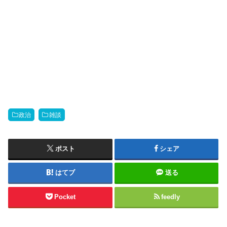
政治
雑談
ポスト
シェア
はてブ
送る
Pocket
feedly