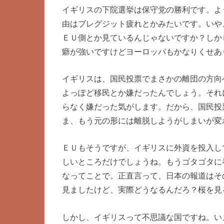
イギリスの下院選挙は保守党の勝利です。よ
由はブレグジット疲れとかみたいです。いや
ＥＵ側とか見ているんじゃないですか？しか
癖が強いですけどヨーロッパもかなりくせあ
イギリスは、国民投票でまさかの離団の方向
よっぽど移民とか嫌だったんでしょう。それ
らなく嫌だった気がします。だから、国民投
ま、もう元の形には離脱しようがしまいが変
ＥＵもそうですが、イギリスに外資を投入し
しいところだけでしょうね。もうゴタゴタに
なってことで。正直言って、日本の報道はそ
見ましたけど、実際どうなるんだろ？桜を見
しかし、イギリスって不思議な国ですね。い