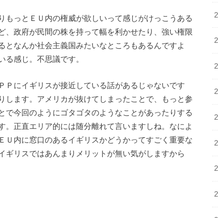
りもっとＥＵ内の権威が欲しいって感じがけっこうある
ど、政府が民間の株を持って幅を利かせたり、強い権限
るとなんか社会主義国みたいなところもあるんですよ
いる感じ。不思議です。
ＰＰにイギリスが接近している話があるじゃないです
りします。アメリカが抜けてしまったことで、もっと参
とで今回のようにゴタゴタのようなことがあったりする
す。正直エリア的には随分離れて言いますしね。なによ
ＥＵ内に窓口のあるイギリスかどうかってすごく重要な
イギリスではあんまりメリットが無い気がしますから