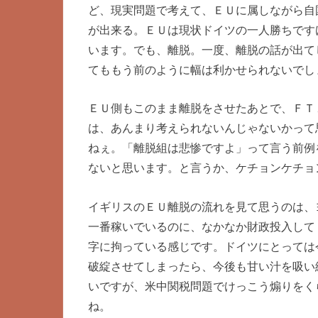
ど、現実問題で考えて、ＥＵに属しながら自
が出来る。ＥＵは現状ドイツの一人勝ちです
います。でも、離脱。一度、離脱の話が出て
てももう前のように幅は利かせられないでし
ＥＵ側もこのまま離脱をさせたあとで、ＦＴ
は、あんまり考えられないんじゃないかって
ねぇ。「離脱組は悲惨ですよ」って言う前例
ないと思います。と言うか、ケチョンケチョ
イギリスのＥＵ離脱の流れを見て思うのは、
一番稼いでいるのに、なかなか財政投入して
字に拘っている感じです。ドイツにとっては
破綻させてしまったら、今後も甘い汁を吸い
いですが、米中関税問題でけっこう煽りをく
ね。