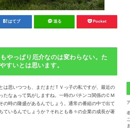
はてブ
送る
Pocket
らもやっぱり厄介なのは変わらない。た
きやすいとは思います。
とは思いつつも、まだまだＴＶっ子の私ですが、最近の
ったなぁって気がしますね。一時のパチンコ関係のＣＭ
その時の隆盛があるんでしょう。通常の番組の中で出て
ちているんでしょうか？それとも各々の企業の成長が著