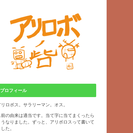
プロフィール
アリロボス。サラリーマン。オス。
名前の由来は適当です。当て字に当てまくったら
こうなりました。ずっと、アリボロスって書いて
ました。