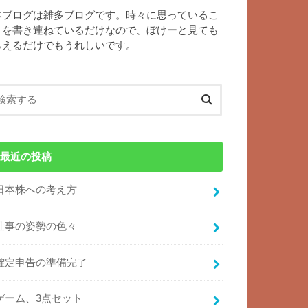
本ブログは雑多ブログです。時々に思っているこ
とを書き連ねているだけなので、ぼけーと見ても
らえるだけでもうれしいです。
最近の投稿
日本株への考え方
仕事の姿勢の色々
確定申告の準備完了
ゲーム、3点セット