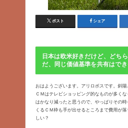
ポスト
シェア
日本は欧米好きだけど、どち
だ、同じ価値基準を共有はで
おはようございます。アリロボスです。斜陽
ＣＭはテレビショッピング的なものが多くな
はかなり減ったと思うので、やっぱりその時
くるＣＭ枠も手が出せるところまで費用が落
しい？