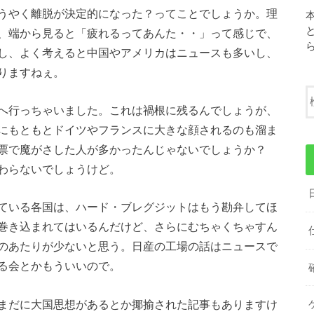
うやく離脱が決定的になった？ってことでしょうか。理
、端から見ると「疲れるってあんた・・」って感じで、
し、よく考えると中国やアメリカはニュースも多いし、
りますねぇ。
へ行っちゃいました。これは禍根に残るんでしょうが、
にもともとドイツやフランスに大きな顔されるのも溜ま
票で魔がさした人が多かったんじゃないでしょうか？
わらないでしょうけど。
ている各国は、ハード・ブレグジットはもう勘弁してほ
巻き込まれてはいるんだけど、さらにむちゃくちゃすん
のあたりが少ないと思う。日産の工場の話はニュースで
る会とかもういいので。
まだに大国思想があるとか揶揄された記事もありますけ