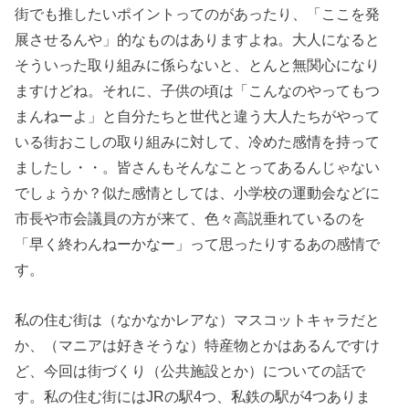
街でも推したいポイントってのがあったり、「ここを発
展させるんや」的なものはありますよね。大人になると
そういった取り組みに係らないと、とんと無関心になり
ますけどね。それに、子供の頃は「こんなのやってもつ
まんねーよ」と自分たちと世代と違う大人たちがやって
いる街おこしの取り組みに対して、冷めた感情を持って
ましたし・・。皆さんもそんなことってあるんじゃない
でしょうか？似た感情としては、小学校の運動会などに
市長や市会議員の方が来て、色々高説垂れているのを
「早く終わんねーかなー」って思ったりするあの感情で
す。
私の住む街は（なかなかレアな）マスコットキャラだと
か、（マニアは好きそうな）特産物とかはあるんですけ
ど、今回は街づくり（公共施設とか）についての話で
す。私の住む街にはJRの駅4つ、私鉄の駅が4つありま