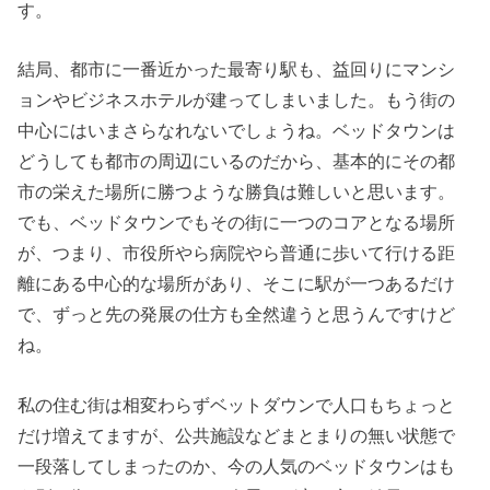
す。
結局、都市に一番近かった最寄り駅も、益回りにマンシ
ョンやビジネスホテルが建ってしまいました。もう街の
中心にはいまさらなれないでしょうね。ベッドタウンは
どうしても都市の周辺にいるのだから、基本的にその都
市の栄えた場所に勝つような勝負は難しいと思います。
でも、ベッドタウンでもその街に一つのコアとなる場所
が、つまり、市役所やら病院やら普通に歩いて行ける距
離にある中心的な場所があり、そこに駅が一つあるだけ
で、ずっと先の発展の仕方も全然違うと思うんですけど
ね。
私の住む街は相変わらずベットダウンで人口もちょっと
だけ増えてますが、公共施設などまとまりの無い状態で
一段落してしまったのか、今の人気のベッドタウンはも