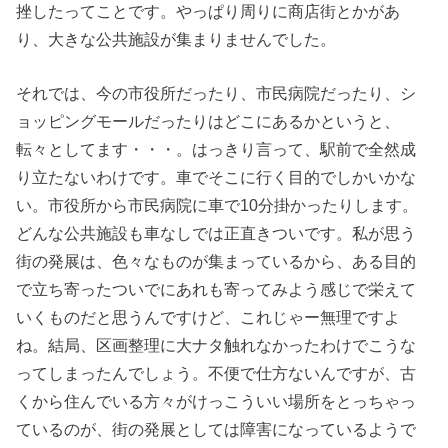
挫したってことです。やっぱり周りに商店街とかがあ
り、大きな公共施設が集まりませんでした。
それでは、今の市役所だったり、市民病院だったり、シ
ョッピングモールだったりはどこにあるかというと、
転々としてます・・・。はっきり言って、駅前で全然成
り立たないわけです。車でそこに行く目的でしかいかな
い。市役所から市民病院に車で10分掛かったりします。
どんな公共施設も車なしでは正直きついです。私が思う
街の発展は、色々なものが集まっているから、ある目的
で立ち寄ったついでにあれも寄ってみよう感じで栄えて
いくものだと思うんですけど、これじゃー無理ですよ
ね。結局、区画整理に大ナタ触れなかったわけでこうな
ってしまったんでしょう。不便で仕方ないんですが、古
くから住んでいる方々がけっこういい場所をとっちゃっ
ているのが、街の発展としては障害になっているようで