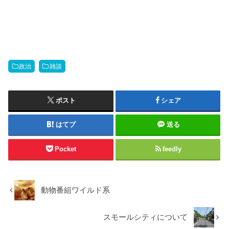
政治
雑談
ポスト
シェア
はてブ
送る
Pocket
feedly
動物番組ワイルド系
スモールシティについて