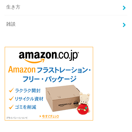
生き方
雑談