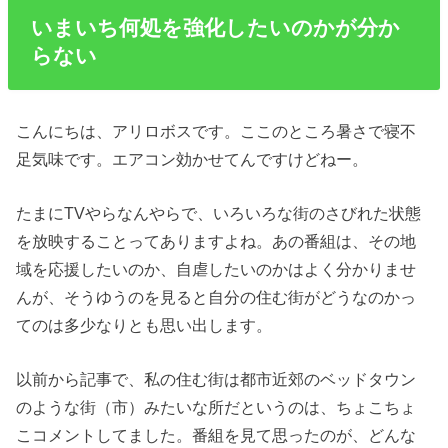
いまいち何処を強化したいのかが分か
らない
こんにちは、アリロボスです。ここのところ暑さで寝不
足気味です。エアコン効かせてんですけどねー。
たまにTVやらなんやらで、いろいろな街のさびれた状態
を放映することってありますよね。あの番組は、その地
域を応援したいのか、自虐したいのかはよく分かりませ
んが、そうゆうのを見ると自分の住む街がどうなのかっ
てのは多少なりとも思い出します。
以前から記事で、私の住む街は都市近郊のベッドタウン
のような街（市）みたいな所だというのは、ちょこちょ
こコメントしてました。番組を見て思ったのが、どんな