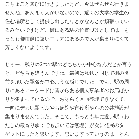
こちょこと遊びに行きましたけど、今はぜんぜん行きま
せんね。あんまり人がいないので、近くの大学の学生の
住む場所として提供し出したりとかなんとか頑張ってい
るみたいですけど、街にある駅の位置づけとしては、も
っとも都市側に遠いエリアにあるので人が集まりにくて
芳しくないようです。
じゃー、残りの2つの駅のどちらかが中心なんだとか言う
と、どちらも違うんですね。最初は私鉄と同じで街の名
前を頂いた駅名が中心ような感じでした。でも、駅の周
りにあるアーケードは昔からある個人事業者のお店ばか
りが集まっているので、おそらく区画整理できなくて、
一向にデカい駅ビルやら病院や市役所やらの公共施設が
集まりませんでした。そこで、もっとも年に近い駅（わ
たしの最寄り駅；でも歩いては無理）が次に発展のター
ゲットにしたと思います。思いますっていうのは、とん