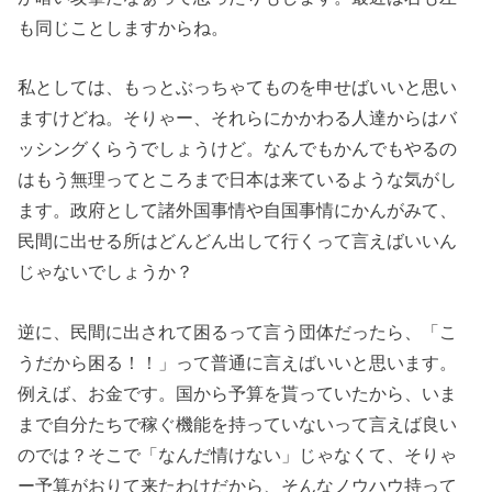
も同じことしますからね。
私としては、もっとぶっちゃてものを申せばいいと思い
ますけどね。そりゃー、それらにかかわる人達からはバ
ッシングくらうでしょうけど。なんでもかんでもやるの
はもう無理ってところまで日本は来ているような気がし
ます。政府として諸外国事情や自国事情にかんがみて、
民間に出せる所はどんどん出して行くって言えばいいん
じゃないでしょうか？
逆に、民間に出されて困るって言う団体だったら、「こ
うだから困る！！」って普通に言えばいいと思います。
例えば、お金です。国から予算を貰っていたから、いま
まで自分たちで稼ぐ機能を持っていないって言えば良い
のでは？そこで「なんだ情けない」じゃなくて、そりゃ
ー予算がおりて来たわけだから、そんなノウハウ持って