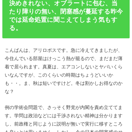
決めきれない、オブラートに包む、当
たり障りの無い、閉塞感が蔓延する昨今
では延命処置に聞こえてしまう気もす
る。
こんばんは、アリロボスです。急に冷えてきましたが、
今住んでいる部屋はけっこう熱が籠るので、まだまだ薄
着で居られます。真夏は、エアコンしないとヤバいくら
いなんですが、このくらいの時期はちょうどいいか
も・・。ま、秋は短いですけど。冬は割かしお得なのか
な？
例の学術会問題で、さっそく野党が内閣を責め立ててま
す。学問は政治などには干渉されない精神は分かります
し、前政権と同じように説明が無いで実行に移すところ