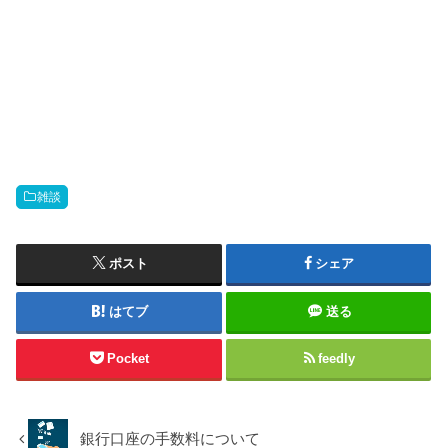
雑談
ポスト
シェア
はてブ
送る
Pocket
feedly
銀行口座の手数料について