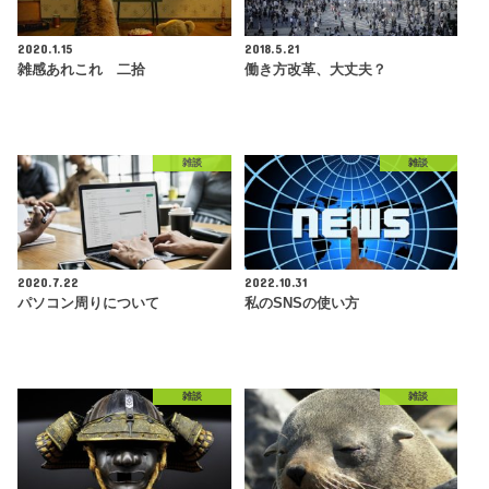
2020.1.15
2018.5.21
雑感あれこれ 二拾
働き方改革、大丈夫？
雑談
雑談
2020.7.22
2022.10.31
パソコン周りについて
私のSNSの使い方
雑談
雑談