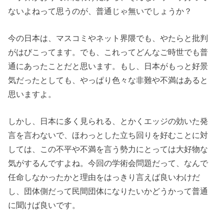
ないよねって思うのが、普通じゃ無いでしょうか？
今の日本は、マスコミやネット界隈でも、やたらと批判
がはびこってます。でも、これってどんなご時世でも普
通にあったことだと思います。もし、日本がもっと好景
気だったとしても、やっぱり色々な非難や不満はあると
思いますよ。
しかし、日本に多く見られる、とかくエッジの効いた発
言を言わないで、ほわっとした立ち回りを好むことに対
しては、この不平や不満を言う勢力にとっては大好物な
気がするんですよね。今回の学術会問題だって、なんで
任命しなかったかと理由をはっきり言えば良いわけだ
し、団体側だって民間団体になりたいかどうかって普通
に聞けば良いです。