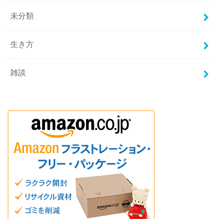
未分類
生き方
雑談