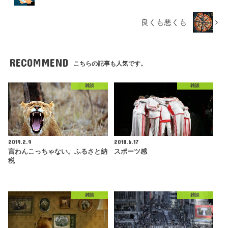
良くも悪くも
RECOMMEND
こちらの記事も人気です。
雑談
雑談
2019.2.9
2018.6.17
言わんこっちゃない。ふるさと納
スポーツ感
税
雑談
雑談