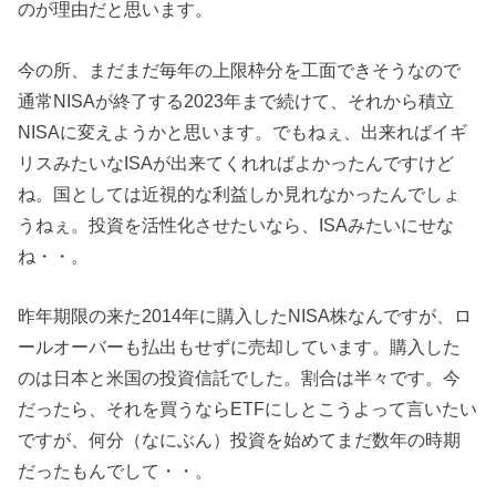
のが理由だと思います。
今の所、まだまだ毎年の上限枠分を工面できそうなので
通常NISAが終了する2023年まで続けて、それから積立
NISAに変えようかと思います。でもねぇ、出来ればイギ
リスみたいなISAが出来てくれればよかったんですけど
ね。国としては近視的な利益しか見れなかったんでしょ
うねぇ。投資を活性化させたいなら、ISAみたいにせな
ね・・。
昨年期限の来た2014年に購入したNISA株なんですが、ロ
ールオーバーも払出もせずに売却しています。購入した
のは日本と米国の投資信託でした。割合は半々です。今
だったら、それを買うならETFにしとこうよって言いたい
ですが、何分（なにぶん）投資を始めてまだ数年の時期
だったもんでして・・。