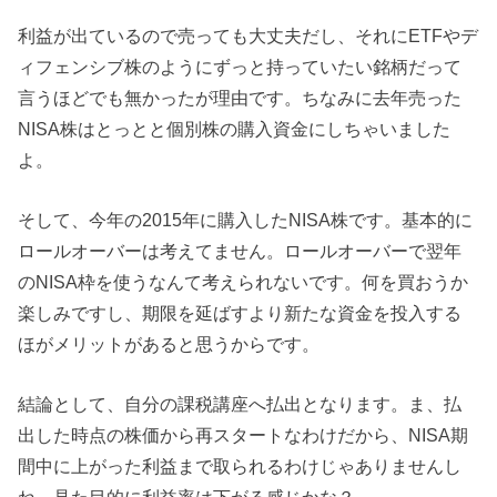
利益が出ているので売っても大丈夫だし、それにETFやデ
ィフェンシブ株のようにずっと持っていたい銘柄だって
言うほどでも無かったが理由です。ちなみに去年売った
NISA株はとっとと個別株の購入資金にしちゃいました
よ。
そして、今年の2015年に購入したNISA株です。基本的に
ロールオーバーは考えてません。ロールオーバーで翌年
のNISA枠を使うなんて考えられないです。何を買おうか
楽しみですし、期限を延ばすより新たな資金を投入する
ほがメリットがあると思うからです。
結論として、自分の課税講座へ払出となります。ま、払
出した時点の株価から再スタートなわけだから、NISA期
間中に上がった利益まで取られるわけじゃありませんし