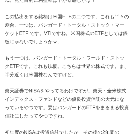
ね。見た目的に利益率は下がる感じかな？
この払出をする銘柄は米国ETFの二つです。これも半々の
割合。一つは、バンガード・トータル・ストック・マー
ケットETF です。VTIですね。米国株式のETFとしては鉄
板じゃないでしょうかｗ。
もう一つは、バンガード・トータル・ワールド・ストッ
クETFです。これも鉄板。こちらは世界の株式です。ま、
半分近くは米国株なんですけど。
楽天証券でNISAをやってるわけですが、楽天・全米株式
インデックス・ファンドなどの優良投資信託の大元にな
っているやつです。要はバンガードのETFをまるまる投資
信託にしたってやつですね。
初年度のNISAは投資信託でしたが、その後の2年間の