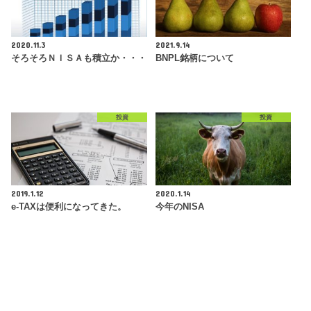
2020.11.3
2021.9.14
そろそろＮＩＳＡも積立か・・・
BNPL銘柄について
投資
投資
2019.1.12
2020.1.14
e-TAXは便利になってきた。
今年のNISA