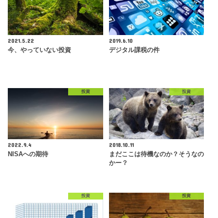
2021.5.22
2019.6.10
今、やっていない投資
デジタル課税の件
投資
投資
2022.9.4
2018.10.11
NISAへの期待
まだここは待機なのか？そうなの
かー？
投資
投資