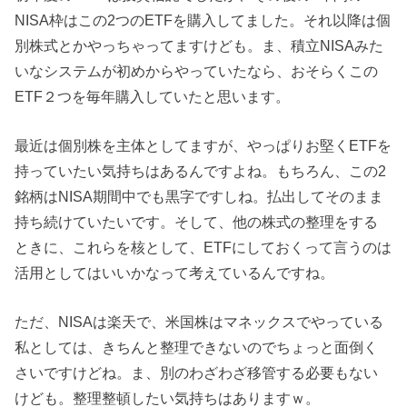
NISA枠はこの2つのETFを購入してました。それ以降は個
別株式とかやっちゃってますけども。ま、積立NISAみた
いなシステムが初めからやっていたなら、おそらくこの
ETF２つを毎年購入していたと思います。
最近は個別株を主体としてますが、やっぱりお堅くETFを
持っていたい気持ちはあるんですよね。もちろん、この2
銘柄はNISA期間中でも黒字ですしね。払出してそのまま
持ち続けていたいです。そして、他の株式の整理をする
ときに、これらを核として、ETFにしておくって言うのは
活用としてはいいかなって考えているんですね。
ただ、NISAは楽天で、米国株はマネックスでやっている
私としては、きちんと整理できないのでちょっと面倒く
さいですけどね。ま、別のわざわざ移管する必要もない
けども。整理整頓したい気持ちはありますｗ。