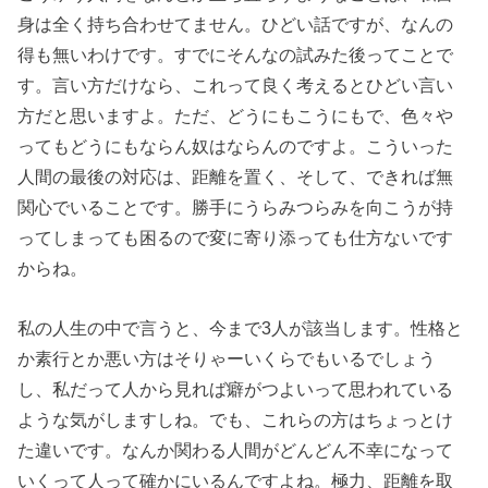
身は全く持ち合わせてません。ひどい話ですが、なんの
得も無いわけです。すでにそんなの試みた後ってことで
す。言い方だけなら、これって良く考えるとひどい言い
方だと思いますよ。ただ、どうにもこうにもで、色々や
ってもどうにもならん奴はならんのですよ。こういった
人間の最後の対応は、距離を置く、そして、できれば無
関心でいることです。勝手にうらみつらみを向こうが持
ってしまっても困るので変に寄り添っても仕方ないです
からね。
私の人生の中で言うと、今まで3人が該当します。性格と
か素行とか悪い方はそりゃーいくらでもいるでしょう
し、私だって人から見れば癖がつよいって思われている
ような気がしますしね。でも、これらの方はちょっとけ
た違いです。なんか関わる人間がどんどん不幸になって
いくって人って確かにいるんですよね。極力、距離を取