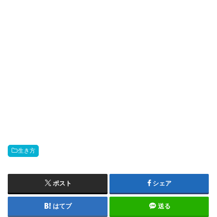
生き方
ポスト
シェア
はてブ
送る