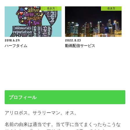
生き方
生き方
2018.6.29
2022.8.23
ハーフタイム
動画配信サービス
プロフィール
アリロボス。サラリーマン。オス。
名前の由来は適当です。当て字に当てまくったらこうな