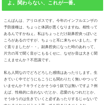
よ。関わらない、これが一番。
こんばんは、アリロボスです。今年のインフルエンザの
予防接種は、ちょっと体調が悪くなりますね。相性って
あるんですかねぇ。私はちょっとだけ副鼻腔炎っぽいと
ころがあるのですが、ちょっと耳に来ちゃいました。す
ぐ直りましたが・・。副鼻腔炎になった時のあれって、
片方の耳で聞く音がこもるくせに、なぜか音は大きく聞
こえませんか？不思議です。
私も人間なのでどろどろした感情はあったりします。生
きていく中でどうにもこうにも関わりたく無いやつって
いませんか？キライとかそうゆう奴では無いですよ？例
えば、性格的に合わないだとか、恋愛のもつれだとか、
そうゆうのは生きていくと必ずあったりするじゃないで