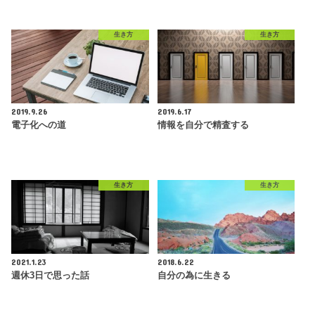
生き方
生き方
2019.9.26
2019.6.17
電子化への道
情報を自分で精査する
生き方
生き方
2021.1.23
2018.6.22
週休3日で思った話
自分の為に生きる