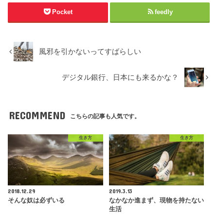
Pocket
feedly
風邪を引かないってすばらしい
デジタル銀行、日本にも来るかな？
RECOMMEND
こちらの記事も人気です。
生き方
生き方
2018.12.29
2019.3.13
そんな奴は必ずいる
なかなか進まず、現物を持たない
生活