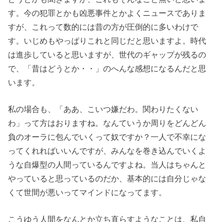
す。今の犯罪とかも凶悪事件とかよくニュースでありま
すが、これって数的には昔の方が圧倒的に多いわけで
す。いじめもやっぱりこれと同じだと思いますよ。時代
は進歩していると思いますが、世代のギャップが残るの
で、「昔はどうとか・・」のへんな感想になるんだと思
います。
私の場合も、「ああ、こいつ嫌だわ。関わりたくない
わ」って方はおりますね。なんていうか周りをどんどん
負のオーラに包んでいくって奴ですか？一人で不幸にな
ってくれればいいんですが、みんなを巻き込んでいくよ
うな自爆型の人間っているんですよね。当人はちゃんと
やっていると思っているのだか、基本的には自分じゃな
くて世間が悪いってマインドになってます。
こうゆう人間をなんとか立ち直らすようなことは、私自